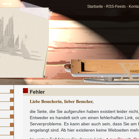
Startseite
-
RSS-Feeds
-
Konta
Fehler
Liebe Besucherin, lieber Besucher,
die Seite, die Sie aufgerufen haben existiert leider nicht
Entweder es handelt sich um einen fehlerhaften Link, o
Serverprobleme. Es kann aber auch sein, dass Sie am 
angelangt sind. Ab hier existieren keine Webseiten meh