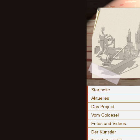
Startseite
Aktuelles
Das Projekt
Vom Goldesel
Fotos und Videos
Der Künstler