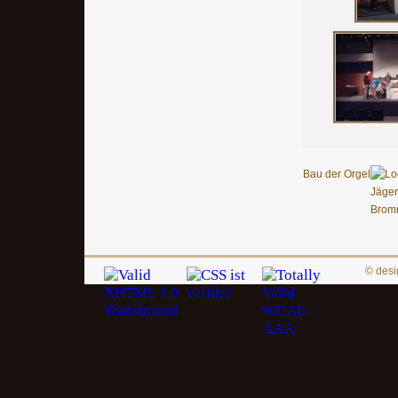
Bau der Orgel
© des