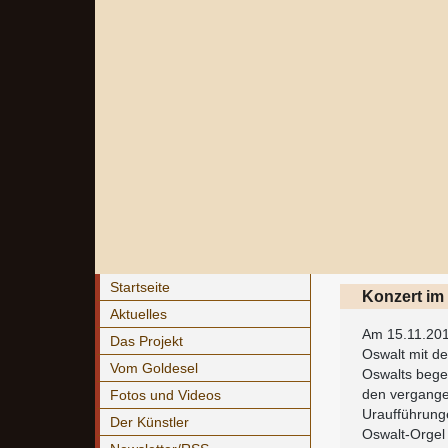
Startseite
Konzert im
Aktuelles
Am 15.11.201
Das Projekt
Oswalt mit de
Vom Goldesel
Oswalts begei
den vergange
Fotos und Videos
Uraufführunge
Der Künstler
Oswalt-Orgel 